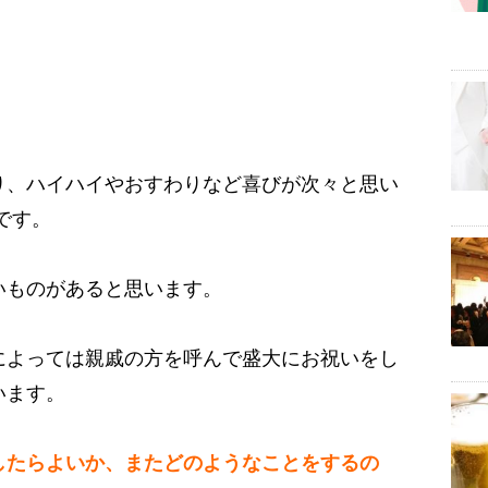
り、ハイハイやおすわりなど喜びが次々と思い
です。
いものがあると思います。
によっては親戚の方を呼んで盛大にお祝いをし
います。
したらよいか、またどのようなことをするの