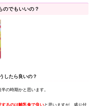
ものでもいいの？
うしたら良いの？
後半の時期かと思います。
意するのは離乳食で良い
と思いますが、盛り付