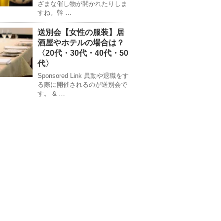
ざまな催し物が開かれたりしま
すね。幹 …
送別会【女性の服装】居
酒屋やホテルの場合は？
〈20代・30代・40代・50
代〉
Sponsored Link 異動や退職をす
る際に開催されるのが送別会で
す。 & …