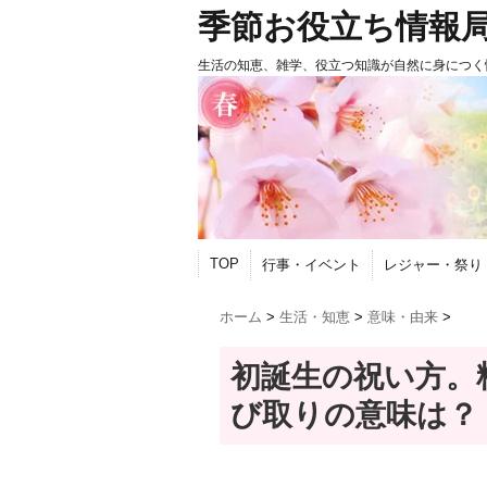
季節お役立ち情報
生活の知恵、雑学、役立つ知識が自然に身につく
TOP
行事・イベント
レジャー・祭り
ホーム
>
生活・知恵
>
意味・由来
>
初誕生の祝い方。
び取りの意味は？