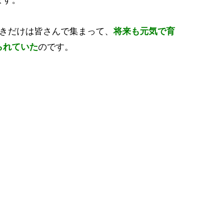
ときだけは皆さんで集まって、
将来も元気で育
られていた
のです。