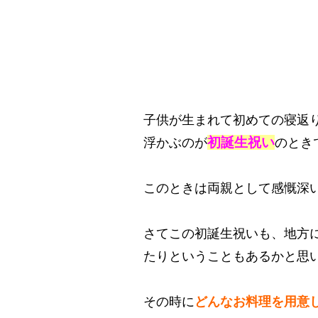
子供が生まれて初めての寝返
初誕生祝い
浮かぶのが
のとき
このときは両親として感慨深
さてこの初誕生祝いも、地方
たりということもあるかと思
その時に
どんなお料理を用意