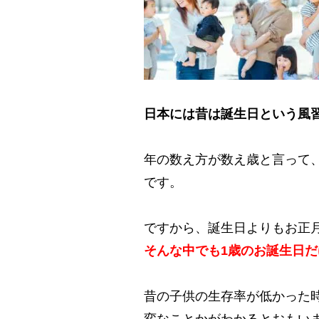
日本には昔は誕生日という風
年の数え方が数え歳と言って
です。
ですから、誕生日よりもお正
そんな中でも1歳のお誕生日
昔の子供の生存率が低かった
変なことかがわかるとおもい