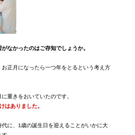
習がなかったのはご存知でしょうか。
、お正月になったら一つ年をとるという考え方
月に重きをおいていたのです。
だけはありました。
時代に、1歳の誕生日を迎えることがいかに大
ます。