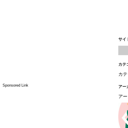
サイ
カテ
カテ
Sponsored Link
アー
アー