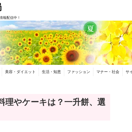
局
情報配信中！
美容・ダイエット
生活・知恵
ファッション
マナー・社会
サ
料理やケーキは？一升餅、選