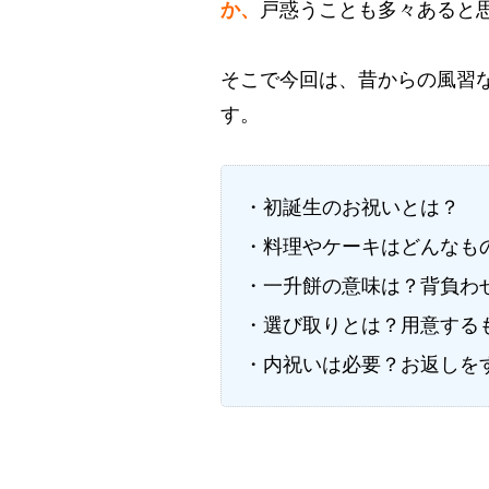
か、
戸惑うことも多々あると
そこで今回は、昔からの風習
す。
・初誕生のお祝いとは？
・料理やケーキはどんなも
・一升餅の意味は？背負わ
・選び取りとは？用意する
・内祝いは必要？お返しを