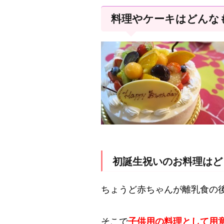
料理やケーキはどんな
初誕生祝いのお料理はど
ちょうど赤ちゃんが離乳食の
そこで
子供用の料理として用