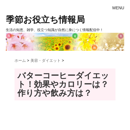
MENU
季節お役立ち情報局
生活の知恵、雑学、役立つ知識が自然に身につく情報配信中！
ホーム
>
美容・ダイエット
>
バターコーヒーダイエッ
ト！効果やカロリーは？
作り方や飲み方は？