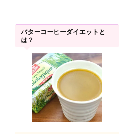
バターコーヒーダイエットと
は？