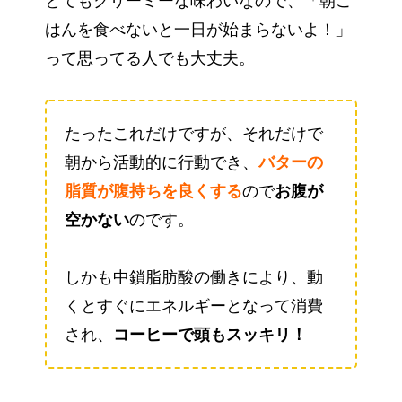
とてもクリーミーな味わいなので、「朝ご
はんを食べないと一日が始まらないよ！」
って思ってる人でも大丈夫。
たったこれだけですが、それだけで
朝から活動的に行動でき、
バターの
脂質が腹持ちを良くする
ので
お腹が
空かない
のです。
しかも中鎖脂肪酸の働きにより、動
くとすぐにエネルギーとなって消費
され、
コーヒーで頭もスッキリ！