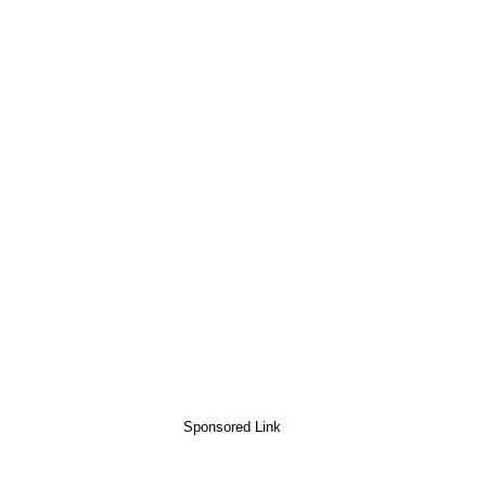
Sponsored Link