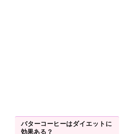
バターコーヒーはダイエットに
効果ある？