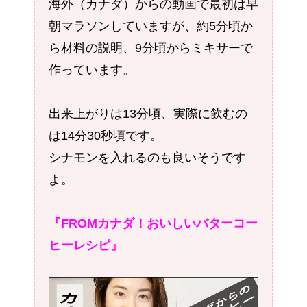
海外（カナダ）からの動画で最初は早
朝マラソンしていますが、約5分頃か
ら材料の説明、9分頃からミキサーで
作っています。
出来上がりは13分頃、実際に飲むの
は14分30秒頃です。
シナモンを入れるのも良いそうです
よ。
『FROMカナダ！おいしいバターコー
ヒーレシピ』