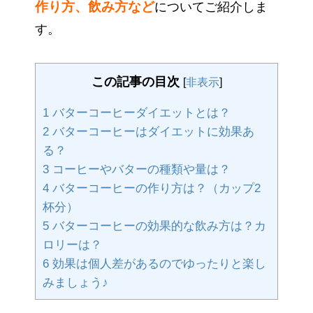
作り方、飲み方など
についてご紹介しま
す。
この記事の目次
[
非表示
]
1
バターコーヒーダイエットとは？
2
バターコーヒーはダイエットに効果あ
る？
3
コーヒーやバターの種類や量は？
4
バターコーヒーの作り方は？（カップ2
杯分）
5
バターコーヒーの効果的な飲み方は？カ
ロリーは？
6
効果は個人差があるのでゆったりと楽し
みましょう♪