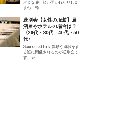
ざまな催し物が開かれたりしま
すね。幹 …
送別会【女性の服装】居
酒屋やホテルの場合は？
〈20代・30代・40代・50
代〉
Sponsored Link 異動や退職をす
る際に開催されるのが送別会で
す。 & …