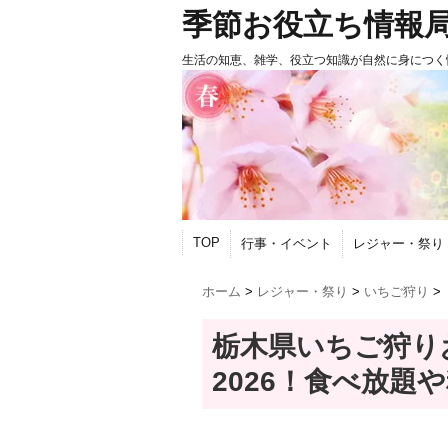
季節お役立ち情報
生活の知恵、雑学、役立つ知識が自然に身につく
TOP
行事・イベント
レジャー・祭り
ホーム
>
レジャー・祭り
>
いちご狩り
>
栃木県いちご狩り
2026！食べ放題