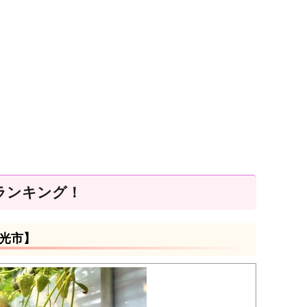
ランキング！
光市】