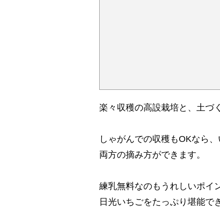
楽々収穫の高設栽培と、土づ
しゃがんでの収穫もOKなら
両方の摘み方ができます。
練乳無料なのもうれしいポイ
日光いちごをたっぷり堪能で