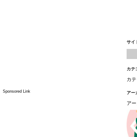
サイ
カテ
カテ
Sponsored Link
アー
アー