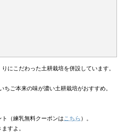
くりにこだわった土耕栽培を併設しています。
、いちご本来の味が濃い土耕栽培がおすすめ。
ント（練乳無料クーポンは
こちら
）。
きますよ。