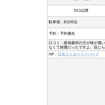
5/11以降
駐車場：約105台
予約：予約優先
口コミ：
路地栽培の方が味が濃い
なくて綺麗だったですよ。信じら
HP：
日光ストロベリーパーク