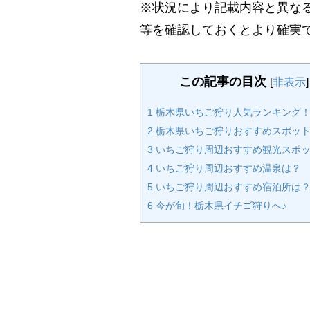
※状況により記載内容と異な
等を確認しておくとより確実
この記事の目次
[
非表示
]
1
栃木県いちご狩り人気ランキング
2
栃木県いちご狩りおすすめスポッ
3
いちご狩り周辺おすすめ観光スポ
4
いちご狩り周辺おすすめ温泉は？
5
いちご狩り周辺おすすめ宿泊所は
6
今が旬！栃木県イチゴ狩りへ♪