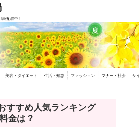
局
情報配信中！
美容・ダイエット
生活・知恵
ファッション
マナー・社会
サ
おすすめ人気ランキング
や料金は？