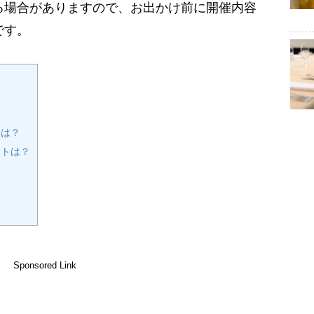
る場合がありますので、お出かけ前に開催内容
です。
！
トは？
ットは？
？
Sponsored Link