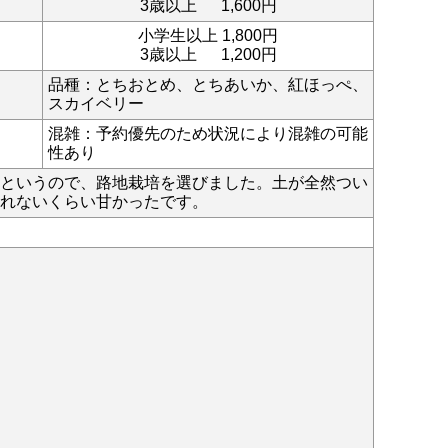
3歳以上 1,600円
小学生以上 1,800円
3歳以上 1,200円
品種：
とちおとめ、とちあいか、紅ほっぺ、
スカイベリー
混雑：
予約優先のため状況により
混雑の可能
性あり
というので、路地栽培を選びました。土が全然つい
れないくらい甘かったです。