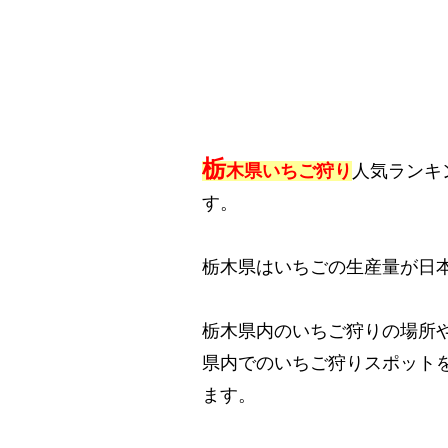
栃
木県いちご狩り
人気ランキ
す。
栃木県はいちごの生産量が日
栃木県内のいちご狩りの場所
県内でのいちご狩りスポット
ます。