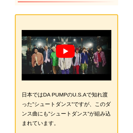
日本ではDA PUMPのU.S.Aで知れ渡
った”シュートダンス”ですが、このダ
ンス曲にも”シュートダンス”が組み込
まれています。