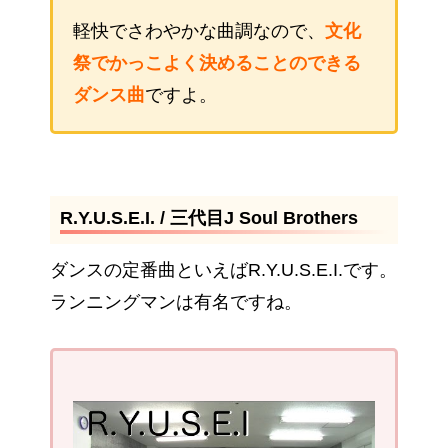
軽快でさわやかな曲調なので、
文化
祭でかっこよく決めることのできる
ダンス曲
ですよ。
R.Y.U.S.E.I. / 三代目J Soul Brothers
ダンスの定番曲といえばR.Y.U.S.E.I.です。
ランニングマンは有名ですね。