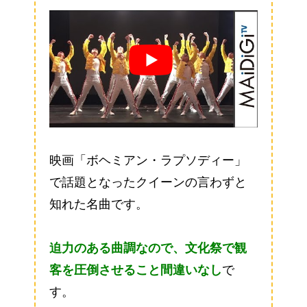
映画「ボヘミアン・ラプソディー」
で話題となったクイーンの言わずと
知れた名曲です。
迫力のある曲調なので、文化祭で観
客を圧倒させること間違いなし
で
す。