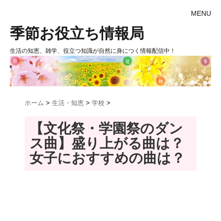
MENU
季節お役立ち情報局
生活の知恵、雑学、役立つ知識が自然に身につく情報配信中！
ホーム
>
生活・知恵
>
学校
>
【文化祭・学園祭のダン
ス曲】盛り上がる曲は？
女子におすすめの曲は？