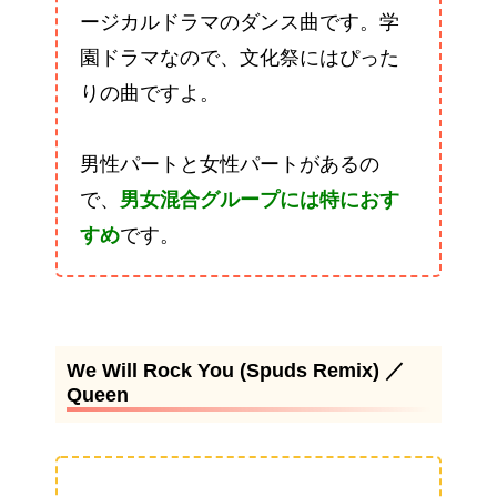
ージカルドラマのダンス曲です。学
園ドラマなので、文化祭にはぴった
りの曲ですよ。
男性パートと女性パートがあるの
で、
男女混合グループには特におす
すめ
です。
We Will Rock You (Spuds Remix) ／
Queen