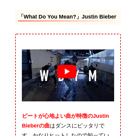
「What Do You Mean?」Justin Bieber
ビートが心地よい曲が特徴のJustin
Bieberの曲
はダンスにピッタリで
す。かなりヒットしたので知ってい