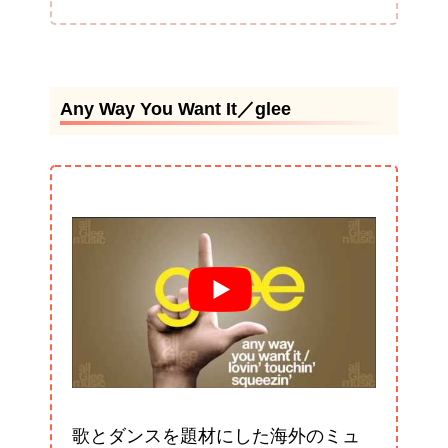
Any Way You Want It／glee
歌とダンスを題材にした海外のミュ