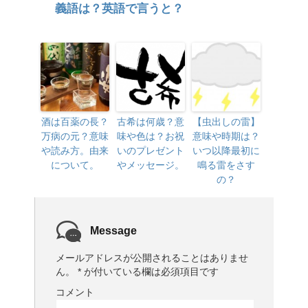
義語は？英語で言うと？
酒は百薬の長？
古希は何歳？意
【虫出しの雷】
万病の元？意味
味や色は？お祝
意味や時期は？
や読み方。由来
いのプレゼント
いつ以降最初に
について。
やメッセージ。
鳴る雷をさす
の？
Message
メールアドレスが公開されることはありませ
ん。
*
が付いている欄は必須項目です
コメント