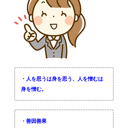
・人を思うは身を思う、人を憎むは
身を憎む。
・善因善果