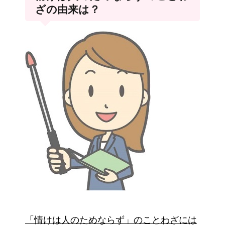
ざの由来は？
「情けは人のためならず」のことわざには