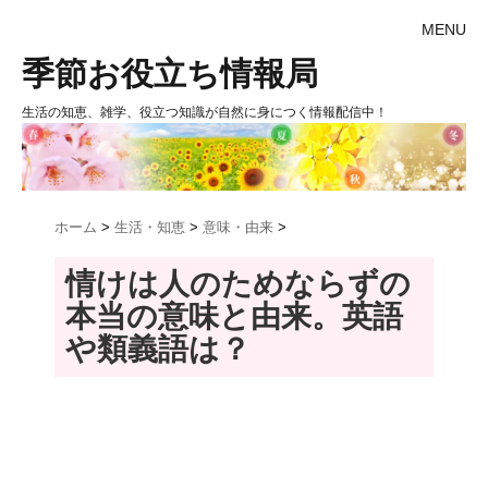
MENU
季節お役立ち情報局
生活の知恵、雑学、役立つ知識が自然に身につく情報配信中！
ホーム
>
生活・知恵
>
意味・由来
>
情けは人のためならずの
本当の意味と由来。英語
や類義語は？