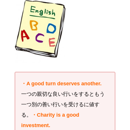
・A good turn deserves another.
一つの親切な良い行いをするともう
一つ別の善い行いを受けるに値す
る。
・Charity is a good
investment.