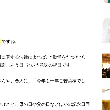
』
ですね。
に関する法律によれば、“ 勤労をたつとび、
謝しあう日 ”という意味の祝日です。
さんや、恋人に、「今年も一年ご苦労様でし
いけれど、母の日や父の日などほかの記念日同