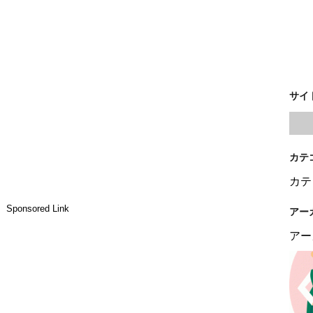
サイ
カテ
カテ
Sponsored Link
アー
アー