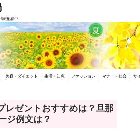
局
情報配信中！
美容・ダイエット
生活・知恵
ファッション
マナー・社会
サ
プレゼントおすすめは？旦那
ージ例文は？