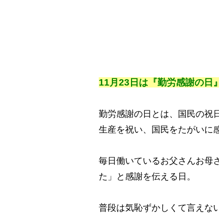
11月23日は『
勤
労感謝の日
勤労感謝の日とは、国民の祝日
生産を祝い、国民をたがいに感
毎日働いているお父さんお母
た」と感謝を伝える日。
普段は気恥ずかしくて言えな