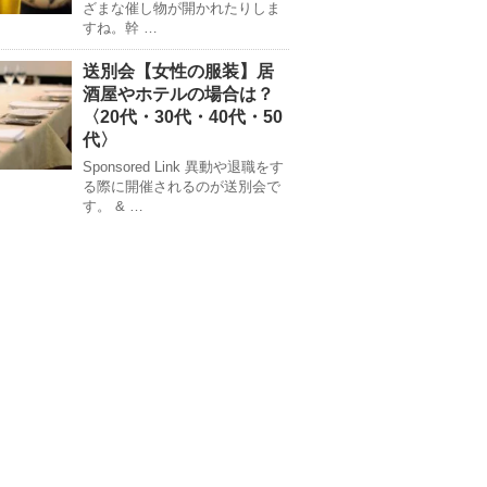
ざまな催し物が開かれたりしま
すね。幹 …
送別会【女性の服装】居
酒屋やホテルの場合は？
〈20代・30代・40代・50
代〉
Sponsored Link 異動や退職をす
る際に開催されるのが送別会で
す。 & …