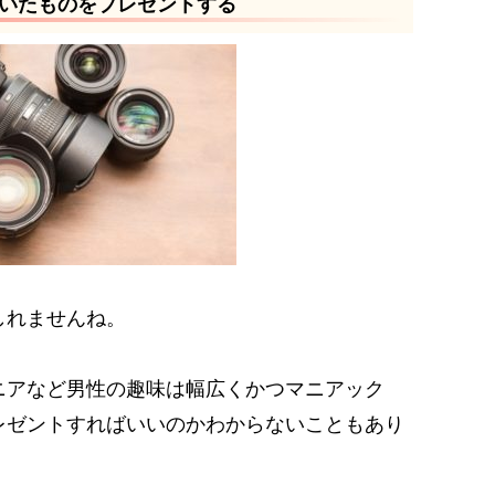
いたものをプレゼントする
しれませんね。
ニアなど男性の趣味は幅広くかつマニアック
レゼントすればいいのかわからないこともあり