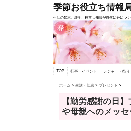
季節お役立ち情報
生活の知恵、雑学、役立つ知識が自然に身につく
TOP
行事・イベント
レジャー・祭り
ホーム
>
生活・知恵
>
プレゼント
>
【勤労感謝の日】
や母親へのメッセ