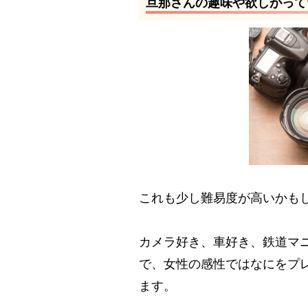
旦那さんの趣味や欲しがって
これも少し難易度が高いかも
カメラ好き、車好き、鉄道マ
で、女性の感性ではなにをプ
ます。