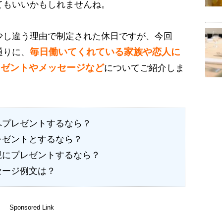
てもいいかもしれませんね。
少し違う理由で制定された休日ですが、今回
毎日働いてくれている家族や恋人に
通りに、
レゼントやメッセージなど
についてご紹介しま
へプレゼントするなら？
レゼントとするなら？
親にプレゼントするなら？
セージ例文は？
Sponsored Link