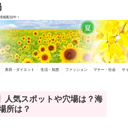
局
情報配信中！
美容・ダイエット
生活・知恵
ファッション
マナー・社会
サ
】人気スポットや穴場は？海
場所は？