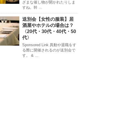
ざまな催し物が開かれたりしま
すね。幹 …
送別会【女性の服装】居
酒屋やホテルの場合は？
〈20代・30代・40代・50
代〉
Sponsored Link 異動や退職をす
る際に開催されるのが送別会で
す。 & …