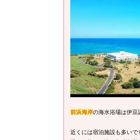
前浜海岸
の海水浴場は伊豆
近くには宿泊施設も多いで