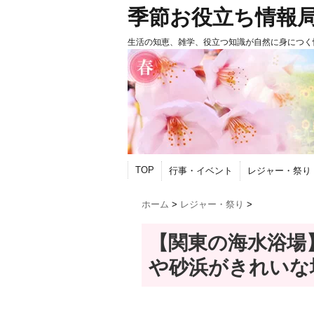
季節お役立ち情報
生活の知恵、雑学、役立つ知識が自然に身につく
TOP
行事・イベント
レジャー・祭り
ホーム
>
レジャー・祭り
>
【関東の海水浴場
や砂浜がきれいな