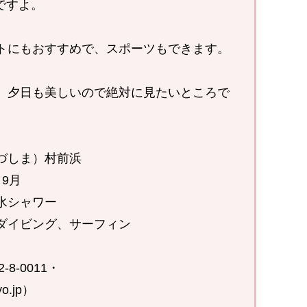
ですよ。
トにもおすすめで、スポーツもできます。
、夕日も美しいので絶対に見たいところで
づしま）村前浜
9月
水シャワー
ダイビング、サーフィン
8-0011・
yo.jp）