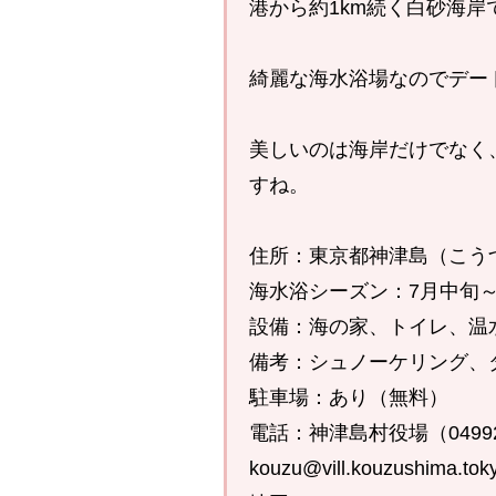
港から約1km続く白砂海岸
綺麗な海水浴場なのでデー
美しいのは海岸だけでなく
すね。
住所：東京都神津島（こう
海水浴シーズン：7月中旬～
設備：海の家、トイレ、温
備考：シュノーケリング、
駐車場：あり（無料）
電話：神津島村役場（04992-
kouzu@vill.kouzushima.tok