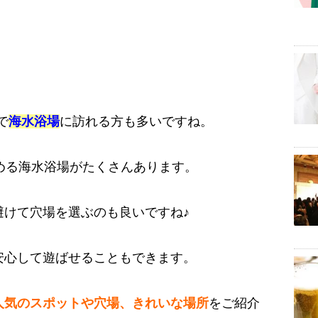
で
海水浴場
に訪れる方も多いですね。
める海水浴場がたくさんあります。
避けて穴場を選ぶのも良いですね♪
安心して遊ばせることもできます。
人気のスポットや穴場、きれいな場所
をご紹介