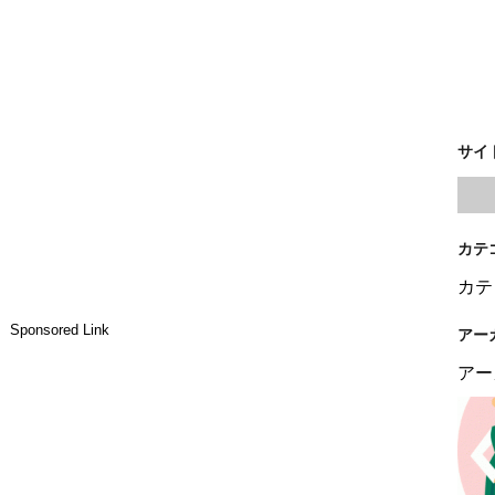
サイ
カテ
カテ
Sponsored Link
アー
アー