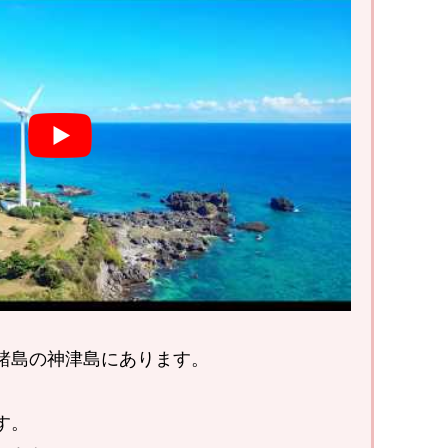
諸島の神津島にあります。
す。