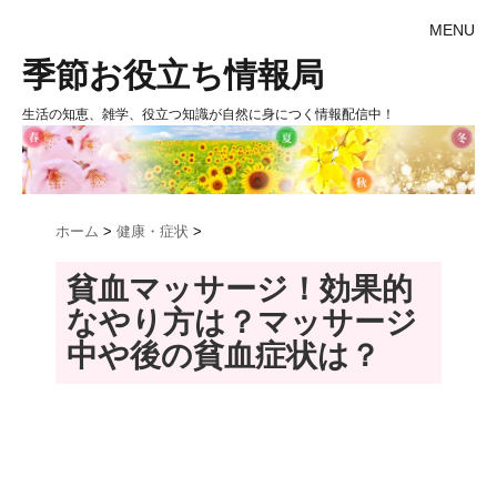
MENU
季節お役立ち情報局
生活の知恵、雑学、役立つ知識が自然に身につく情報配信中！
ホーム
>
健康・症状
>
貧血マッサージ！効果的
なやり方は？マッサージ
中や後の貧血症状は？