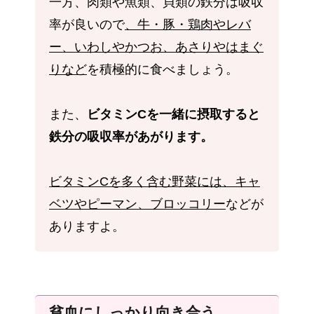
一方、肉類や魚類、貝類の鉄分は吸収
率が良いので
、牛・豚・鶏肉やレバ
ー、いわしやかつお、あさりやはまぐ
りなど
を積極的に食べましょう。
また、
ビタミンCを一緒に摂取すると
鉄分の吸収率があがります。
ビタミンCを多く含む野菜には、キャ
ベツやピーマン、ブロッコリー
などが
ありますよ。
貧血にしっかり向き合う