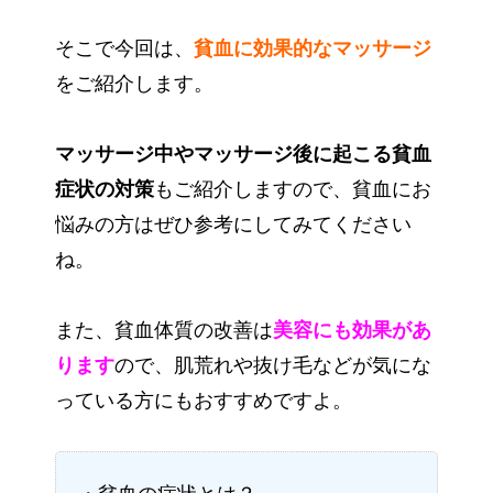
そこで今回は、
貧血に効果的なマッサージ
をご紹介します。
マッサージ中やマッサージ後に起こる貧血
症状の対策
もご紹介しますので、貧血にお
悩みの方はぜひ参考にしてみてください
ね。
また、貧血体質の改善は
美容にも効果があ
ります
ので、肌荒れや抜け毛などが気にな
っている方にもおすすめですよ。