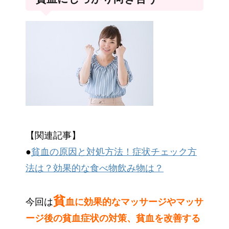
【関連記事】
●
貧血の原因と対処方法！症状チェック方
法は？効果的な食べ物飲み物は？
貧
今回は
血に効果的なマッサージやマッサ
ージ後の貧血症状の対策、貧血を改善する