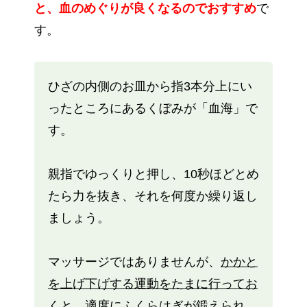
と、血のめぐりが良くなるのでおすすめ
で
す。
ひざの内側のお皿から指3本分上にい
ったところにあるくぼみが「血海」で
す。
親指でゆっくりと押し、10秒ほどとめ
たら力を抜き、それを何度か繰り返し
ましょう。
マッサージではありませんが、
かかと
を上げ下げする運動をたまに行ってお
く
と、適度にふくらはぎが鍛えられ、