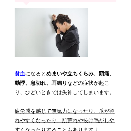
貧血
になると
めまいや立ちくらみ、頭痛、
動悸、息切れ、耳鳴り
などの症状が起こ
り、ひどいときでは失神してしまいます。
疲労感を感じて無気力になったり、爪が割
れやすくなったり、肌荒れや抜け毛がしや
すくなったり
することもありますよ。