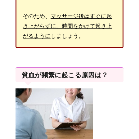
そのため、
マッサージ後はすぐに起
き上がらずに、時間をかけて起き上
がるように
しましょう。
貧血が頻繁に起こる原因は？