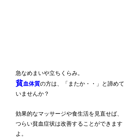
急なめまいや立ちくらみ。
貧
血体質
の方は、「またか・・」と諦めて
いませんか？
効果的なマッサージや食生活を見直せば、
つらい貧血症状は改善することができます
よ。