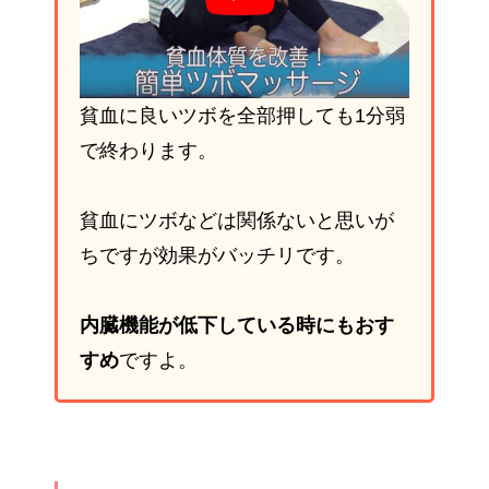
貧血に良いツボを全部押しても1分弱
で終わります。
貧血にツボなどは関係ないと思いが
ちですが効果がバッチリです。
内臓機能が低下している時にもおす
すめ
ですよ。