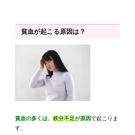
貧血が起こる原因は？
貧血の多くは、
鉄分不足
が原因
で起こりま
す。