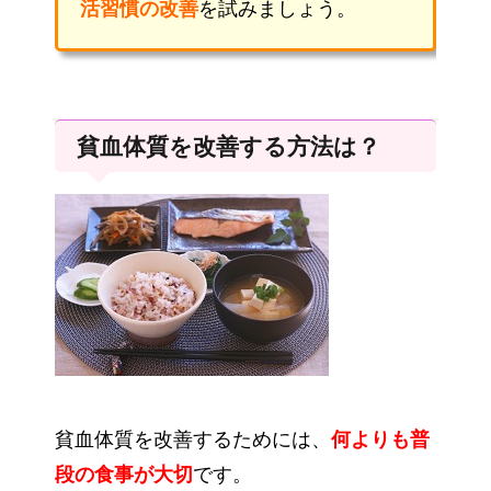
活習慣の改善
を試みましょう。
貧血体質を改善する方法は？
貧血体質を改善するためには、
何よりも普
段の食事が大切
です。