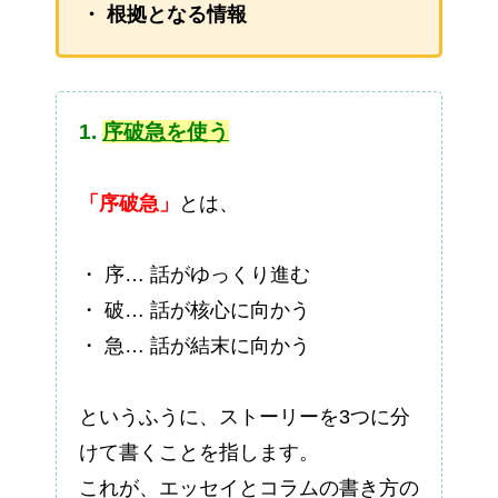
・ 根拠となる情報
1.
序破急を使う
「序破急」
とは、
・ 序… 話がゆっくり進む
・ 破… 話が核心に向かう
・ 急… 話が結末に向かう
というふうに、ストーリーを3つに分
けて書くことを指します。
これが、エッセイとコラムの書き方の