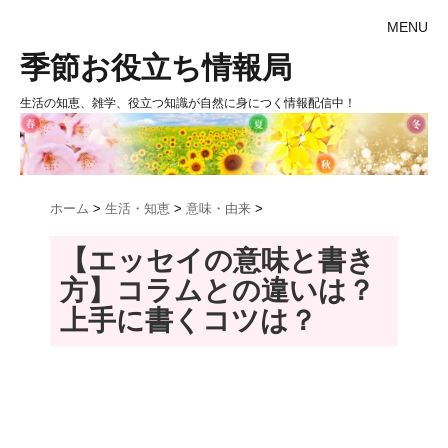
MENU
季節お役立ち情報局
生活の知恵、雑学、役立つ知識が自然に身につく情報配信中！
ホーム
>
生活・知恵
>
意味・由来
>
【エッセイの意味と書き
方】コラムとの違いは？
上手に書くコツは？