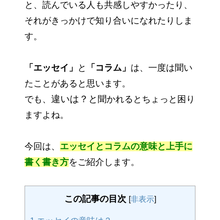
と、読んでいる人も共感しやすかったり、
それがきっかけで知り合いになれたりしま
す。
「エッセイ」
と
「コラム」
は、一度は聞い
たことがあると思います。
違いは？と
でも、
聞かれるとちょっと困り
ますよね。
今回は、
エッセイとコラムの意味と上手に
書く書き方
をご紹介します。
この記事の目次
[
非表示
]