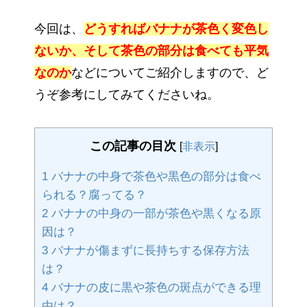
今回は、
どうすればバナナが茶色く変色し
ないか、そして茶色の部分は食べても平気
なのか
などについてご紹介しますので、ど
うぞ参考にしてみてくださいね。
この記事の目次
[
非表示
]
1
バナナの中身で茶色や黒色の部分は食べ
られる？腐ってる？
2
バナナの中身の一部が茶色や黒くなる原
因は？
3
バナナが傷まずに長持ちする保存方法
は？
4
バナナの皮に黒や茶色の斑点ができる理
由は？