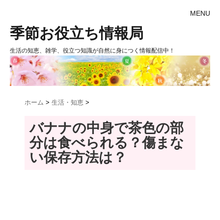
MENU
季節お役立ち情報局
生活の知恵、雑学、役立つ知識が自然に身につく情報配信中！
ホーム
>
生活・知恵
>
バナナの中身で茶色の部
分は食べられる？傷まな
い保存方法は？