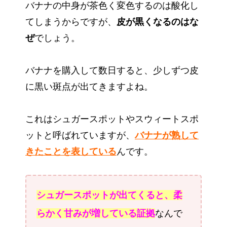
バナナの中身が茶色く変色するのは酸化し
てしまうからですが、
皮が黒くなるのはな
ぜ
でしょう。
バナナを購入して数日すると、少しずつ皮
に黒い斑点が出てきますよね。
これはシュガースポットやスウィートスポ
ットと呼ばれていますが、
バナナが熟して
きたことを表している
んです。
シュガースポットが出てくると、柔
らかく甘みが増している証拠
なんで