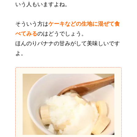
いう人もいますよね。
そういう方は
ケーキなどの生地に混ぜて食
べてみる
のはどうでしょう。
ほんのりバナナの甘みがして美味しいです
よ。