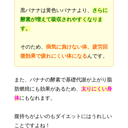
黒バナナは黄色いバナナより、
さらに
酵素が増えて吸収されやすくなりま
す。
そのため、
病気に負けない体、疲労回
復効果で疲れにくい体になる
んです。
また、バナナの酵素で基礎代謝が上がり脂
肪燃焼にも効果があるため、
太りにくい身
体
にもなれます。
腹持ちがよいのもダイエットにはうれしい
ことですよね！