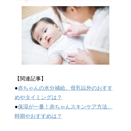
【関連記事】
●
赤ちゃんの水分補給。母乳以外のおすす
めやタイミングは？
●
保湿が一番！赤ちゃんスキンケア方法。
時期やおすすめは？