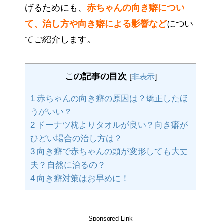
げるためにも、
赤ちゃんの向き癖につい
て、治し方や向き癖による影響など
につい
てご紹介します。
この記事の目次
[
非表示
]
1
赤ちゃんの向き癖の原因は？矯正したほ
うがいい？
2
ドーナツ枕よりタオルが良い？向き癖が
ひどい場合の治し方は？
3
向き癖で赤ちゃんの頭が変形しても大丈
夫？自然に治るの？
4
向き癖対策はお早めに！
Sponsored Link