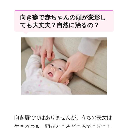
向き癖で赤ちゃんの頭が変形し
ても大丈夫？自然に治るの？
向き癖でではありませんが、うちの長女は
生まれつき、頭がところどころでこぼこし