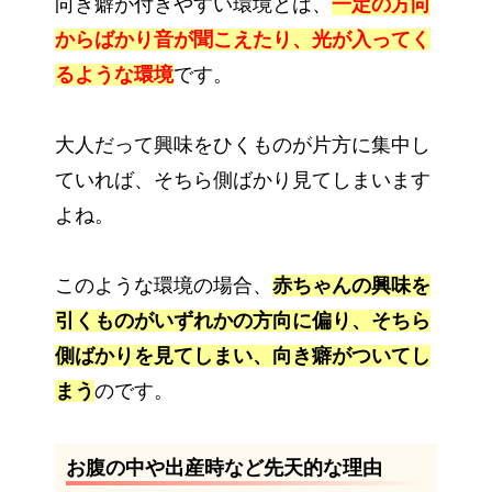
向き癖が付きやすい環境とは、
一定の方向
からばかり音が聞こえたり、光が入ってく
るような環境
です。
大人だって興味をひくものが片方に集中し
ていれば、そちら側ばかり見てしまいます
よね。
このような環境の場合、
赤ちゃんの興味を
引くものがいずれかの方向に偏り、そちら
側ばかりを見てしまい、向き癖がついてし
まう
のです。
お腹の中や出産時など先天的な理由