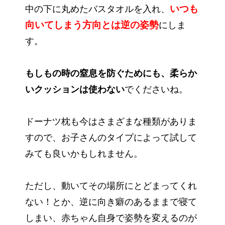
いつも
中の下に丸めたバスタオルを入れ、
向いてしまう方向とは
逆
の姿勢
にしま
す。
もしもの時の窒息を防ぐためにも、柔らか
いクッションは使わない
でくださいね。
ドーナツ枕も今はさまざまな種類がありま
すので、お子さんのタイプによって試して
みても良いかもしれません。
ただし、動いてその場所にとどまってくれ
ない！とか、逆に向き癖のあるままで寝て
しまい、赤ちゃん自身で姿勢を変えるのが