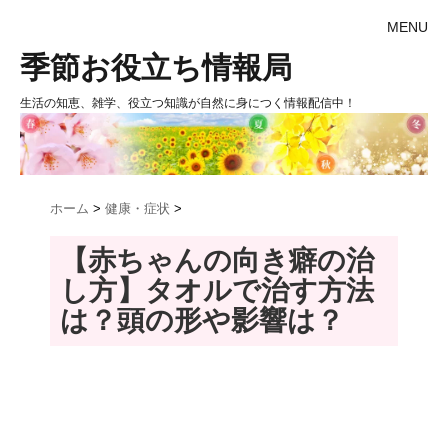
MENU
季節お役立ち情報局
生活の知恵、雑学、役立つ知識が自然に身につく情報配信中！
ホーム
>
健康・症状
>
【赤ちゃんの向き癖の治
し方】タオルで治す方法
は？頭の形や影響は？