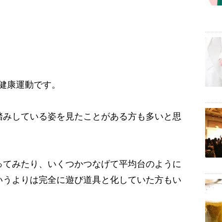
健康運動です。
踏みしている姿を見たことがある方も多いと思
ってみたり、いくつかつなげて平均台のように
いうよりは完全に遊び道具と化していた方もい