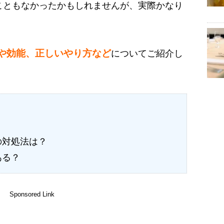
こともなかったかもしれませんが、実際かなり
や効能、正しいやり方など
についてご紹介し
の対処法は？
ある？
Sponsored Link