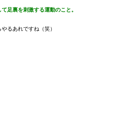
して足裏を刺激する運動のこと。
らやるあれですね（笑）