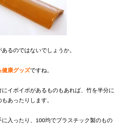
があるのではないでしょうか。
る健康グッズ
ですね。
竹にイボイボがあるものもあれば、竹を半分に
のもあったりします。
に入ったり、100均でプラスチック製のもの