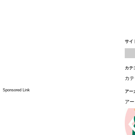
サイ
カテ
カテ
Sponsored Link
アー
アー