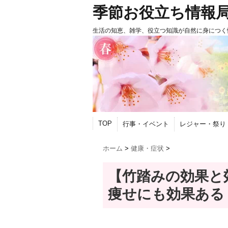
季節お役立ち情報
生活の知恵、雑学、役立つ知識が自然に身につく
TOP
行事・イベント
レジャー・祭り
ホーム
>
健康・症状
>
【竹踏みの効果と
痩せにも効果ある