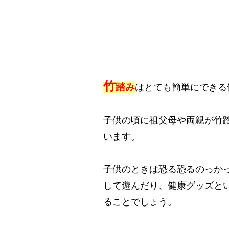
竹
踏み
はとても簡単にできる
子供の頃に祖父母や両親が竹
います。
子供のときは恐る恐るのっか
して遊んだり、健康グッズと
ることでしょう。