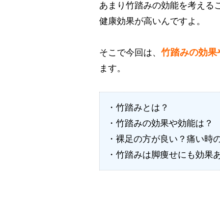
あまり竹踏みの効能を考える
健康効果が高いんですよ。
竹
踏みの効果
そこで今回は、
ます。
・竹踏みとは？
・竹踏みの効果や効能は？
・裸足の方が良い？痛い時
・竹踏みは脚痩せにも効果