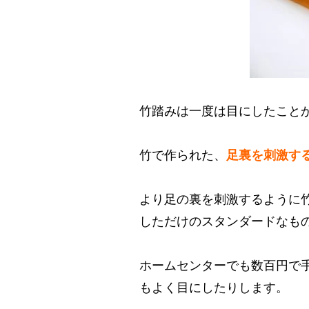
竹踏みは一度は目にしたこと
竹で作られた、
足裏を刺激す
より足の裏を刺激するように
しただけのスタンダードなも
ホームセンターでも数百円で手
もよく目にしたりします。