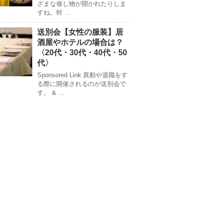
ざまな催し物が開かれたりしま
すね。幹 …
送別会【女性の服装】居
酒屋やホテルの場合は？
〈20代・30代・40代・50
代〉
Sponsored Link 異動や退職をす
る際に開催されるのが送別会で
す。 & …