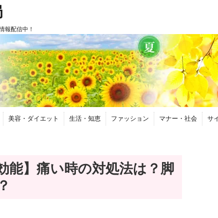
局
情報配信中！
美容・ダイエット
生活・知恵
ファッション
マナー・社会
サ
効能】痛い時の対処法は？脚
？