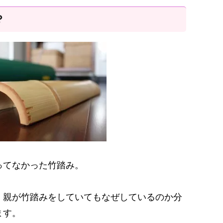
？
ってなかった竹踏み。
、親が竹踏みをしていてもなぜしているのか分
ます。