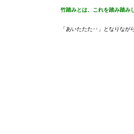
竹踏みとは、これを踏み踏み
「あいたたた‥」となりなが