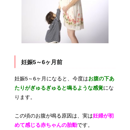
妊娠5～6ヶ月前
妊娠5～6ヶ月になると、今度は
お腹の下あ
たりがぎゅるぎゅると鳴るような感覚
にな
ります。
この頃のお腹が鳴る原因は、実は
妊婦が初
めて感じる赤ちゃんの胎動
です。