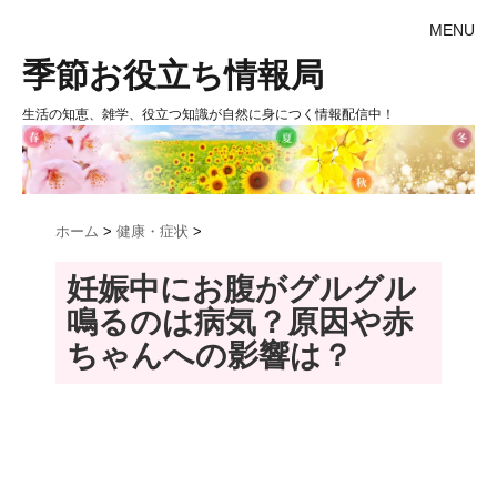
MENU
季節お役立ち情報局
生活の知恵、雑学、役立つ知識が自然に身につく情報配信中！
ホーム
>
健康・症状
>
妊娠中にお腹がグルグル
鳴るのは病気？原因や赤
ちゃんへの影響は？