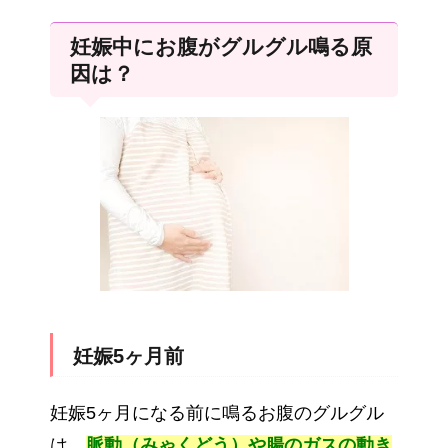
妊娠中にお腹がグルグル鳴る原
因は？
妊娠5ヶ月前
妊娠5ヶ月になる前に鳴るお腹のグルグル
は、
脈動（みゃくどう）や腸のガスの動き