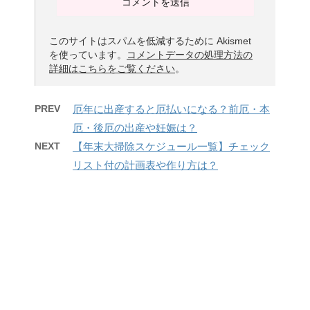
このサイトはスパムを低減するために Akismet
を使っています。
コメントデータの処理方法の
詳細はこちらをご覧ください
。
PREV
厄年に出産すると厄払いになる？前厄・本
厄・後厄の出産や妊娠は？
NEXT
【年末大掃除スケジュール一覧】チェック
リスト付の計画表や作り方は？