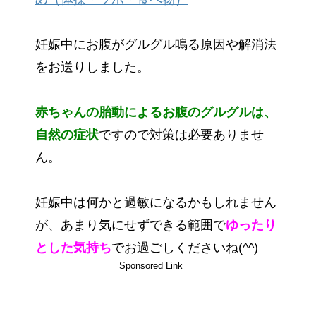
妊娠中にお腹がグルグル鳴る原因や解消法
をお送りしました。
赤ちゃんの胎動によるお腹のグルグルは、
自然の症状
ですので対策は必要ありませ
ん。
妊娠中は何かと過敏になるかもしれません
が、あまり気にせずできる範囲で
ゆったり
とした気持ち
でお過ごしくださいね(^^)
Sponsored Link