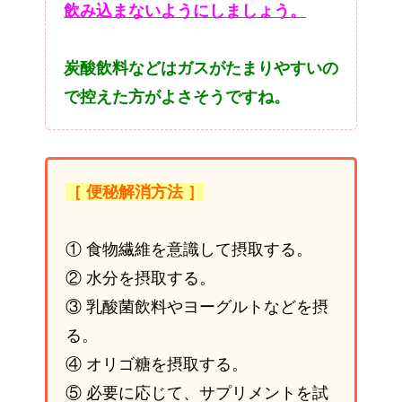
飲み込まないようにしましょう。
炭酸飲料などはガスがたまりやすいの
で控えた方がよさそうですね。
［ 便秘解消方法 ］
① 食物繊維を意識して摂取する。
② 水分を摂取する。
③ 乳酸菌飲料やヨーグルトなどを摂
る。
④ オリゴ糖を摂取する。
⑤ 必要に応じて、サプリメントを試