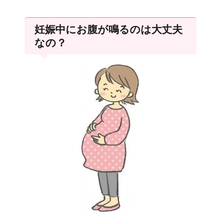
妊娠中にお腹が鳴るのは大丈夫
なの？