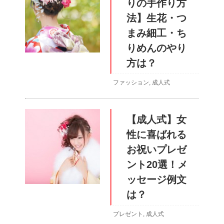
りの手作り方
法】生花・つ
まみ細工・ち
りめんのやり
方は？
ファッション
,
成人式
【成人式】女
性に喜ばれる
お祝いプレゼ
ント20選！メ
ッセージ例文
は？
プレゼント
,
成人式