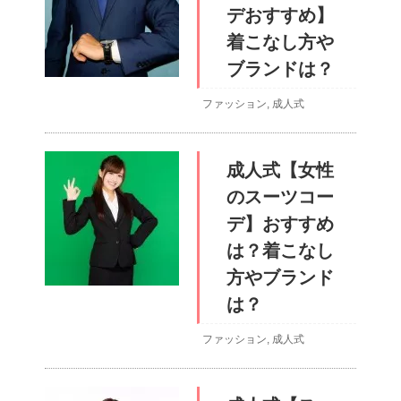
デおすすめ】
着こなし方や
ブランドは？
ファッション
,
成人式
成人式【女性
のスーツコー
デ】おすすめ
は？着こなし
方やブランド
は？
ファッション
,
成人式