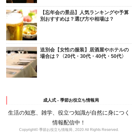
【忘年会の景品】人気ランキングや予算
別おすすめは？選び方や相場は？
送別会【女性の服装】居酒屋やホテルの
場合は？〈20代・30代・40代・50代〉
成人式 - 季節お役立ち情報局
生活の知恵、雑学、役立つ知識が自然に身につく
情報配信中！
Copyright© 季節お役立ち情報局 , 2020 All Rights Reserved.