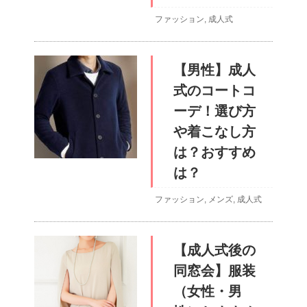
ファッション
,
成人式
【男性】成人
式のコートコ
ーデ！選び方
や着こなし方
は？おすすめ
は？
ファッション
,
メンズ
,
成人式
【成人式後の
同窓会】服装
（女性・男