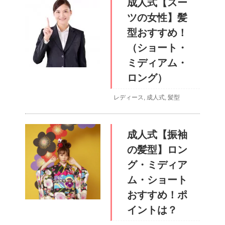
成人式【スー
ツの女性】髪
型おすすめ！
（ショート・
ミディアム・
ロング）
レディース
,
成人式
,
髪型
成人式【振袖
の髪型】ロン
グ・ミディア
ム・ショート
おすすめ！ポ
イントは？