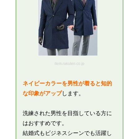
item.rakuten.co.jp
ネイビーカラーを男性が着ると知的
な印象がアップ
します。
洗練された男性を目指している方に
はおすすめです。
結婚式もビジネスシーンでも活躍し