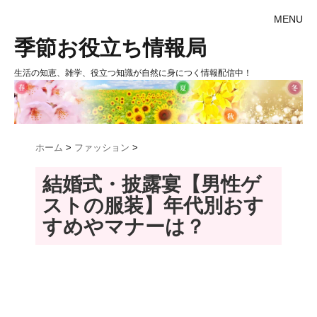
MENU
季節お役立ち情報局
生活の知恵、雑学、役立つ知識が自然に身につく情報配信中！
ホーム
>
ファッション
>
結婚式・披露宴【男性ゲ
ストの服装】年代別おす
すめやマナーは？