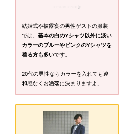
item.rakuten.co.jp
結婚式や披露宴の男性ゲストの服装
では、
基本の白のYシャツ以外に淡い
カラーのブルーやピンクのYシャツを
着る方も多い
です。
20代の男性ならカラーを入れても違
和感なくお洒落に決まりますよ。