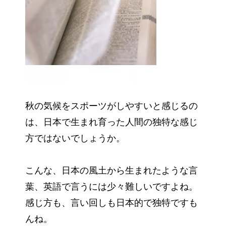
秋の気候をスポーツがしやすいと感じるの
は、日本で生まれ育った人間の独特な感じ
方ではないでしょうか。
こんな、日本の風土から生まれたような言
葉、英語で言うには少々難しいですよね。
感じ方も、言い回しも日本的で独特ですも
んね。