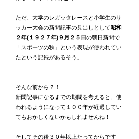
ただ、大学のレガッタレースと小学生のサ
ッカー大会の新聞記事の見出しとして
昭和
２年(１９２７年)９月２５日
の朝日新聞で
「スポーツの秋」という表現が使われてい
たという記録があるそう。
そんな前から？！
新聞記事になるまでの期間を考えると、使
われるようになって１００年が経過してい
てもおかしくないかもしれませんね！
そしてその後３０年以上たってからです