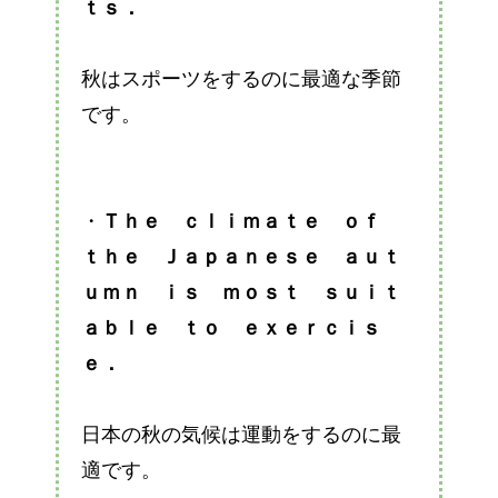
ｔｓ．
秋はスポーツをするのに最適な季節
です。
・
Ｔｈｅ ｃｌｉｍａｔｅ ｏｆ
ｔｈｅ Ｊａｐａｎｅｓｅ ａｕｔ
ｕｍｎ ｉｓ
ｍｏｓｔ ｓｕｉｔ
ａｂｌｅ ｔｏ ｅｘｅｒｃｉｓ
ｅ．
日本の秋の気候は運動をするのに最
適です。