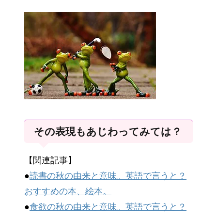
その表現もあじわってみては？
【関連記事】
●
読書の秋の由来と意味。英語で言うと？
おすすめの本、絵本。
●
食欲の秋の由来と意味。英語で言うと？