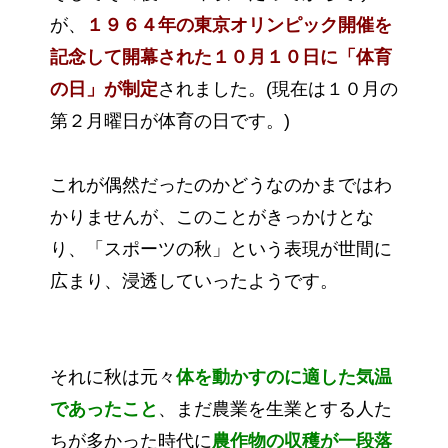
が、
１９６４年の東京オリンピック開催を
記念して開幕された１０月１０日に「体育
の日」が制定
されました。(現在は１０月の
第２月曜日が体育の日です。)
これが偶然だったのかどうなのかまではわ
かりませんが、このことがきっかけとな
り、「スポーツの秋」という表現が世間に
広まり、浸透していったようです。
それに秋は元々
体を動かすのに適した気温
であったこと
、まだ農業を生業とする人た
ちが多かった時代に
農作物の収穫が一段落