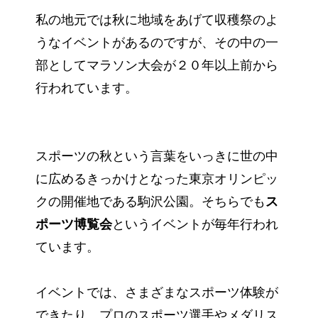
私の地元では秋に地域をあげて収穫祭のよ
うなイベントがあるのですが、その中の一
部としてマラソン大会が２０年以上前から
行われています。
スポーツの秋という言葉をいっきに世の中
に広めるきっかけとなった東京オリンピッ
クの開催地である駒沢公園。そちらでも
ス
ポーツ博覧会
というイベントが毎年行われ
ています。
イベントでは、さまざまなスポーツ体験が
できたり、プロのスポーツ選手やメダリス