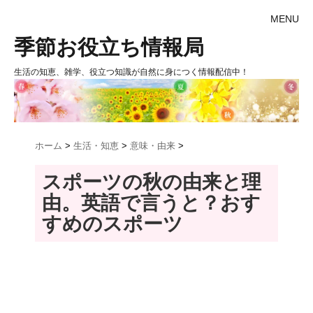
MENU
季節お役立ち情報局
生活の知恵、雑学、役立つ知識が自然に身につく情報配信中！
ホーム
>
生活・知恵
>
意味・由来
>
スポーツの秋の由来と理
由。英語で言うと？おす
すめのスポーツ