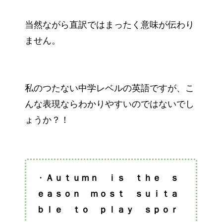
当然ながら直訳ではまったく意味が伝わり
ません。
私のつたない中学レベルの英語ですが、こ
んな表現ならわかりやすいのではないでし
ょうか？！
・
Ａｕｔｕｍｎ ｉｓ ｔｈｅ ｓ
ｅａｓｏｎ ｍｏｓｔ ｓｕｉｔａ
ｂｌｅ
ｔｏ ｐｌａｙ ｓｐｏｒ