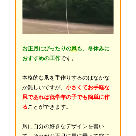
お正月にぴったりの
凧
も、冬休みに
おすすめの工作
です。
本格的な凧を手作りするのはなかな
か難しいですが、
小さくてお手軽な
凧であれば低学年の子でも簡単に作
る
ことができます。
凧に自分の好きなデザインを書い