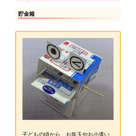
貯金箱
子どもの頃から、お年玉やお小遣い