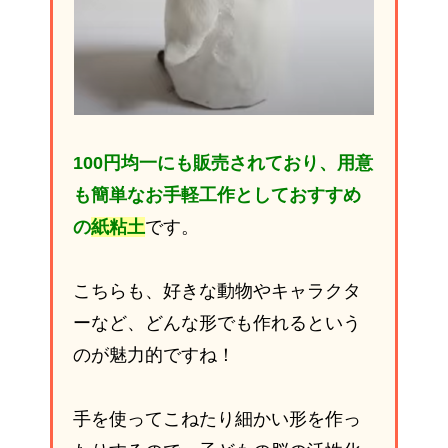
100円均一にも販売されており、用意
も簡単なお手軽工作としておすすめ
の
紙粘土
です。
こちらも、好きな動物やキャラクタ
ーなど、どんな形でも作れるという
のが魅力的ですね！
手を使ってこねたり細かい形を作っ