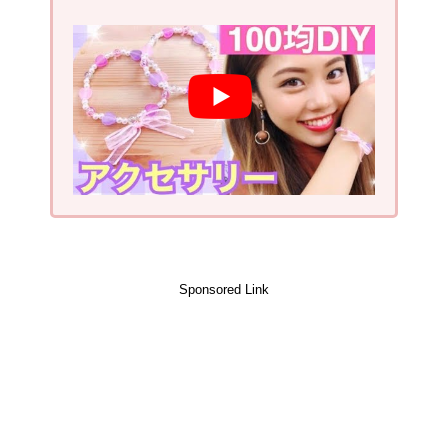
Sponsored Link