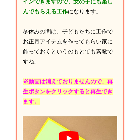
インできますので、女の子にも楽し
んでもらえる工作
になります。
冬休みの間は、子どもたちに工作で
お正月アイテムを作ってもらい家に
飾っておくというのもとても素敵で
すね。
※
動画は消えておりませんので、再
生ボタンをクリックすると再生でき
ます。