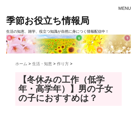
MENU
季節お役立ち情報局
生活の知恵、雑学、役立つ知識が自然に身につく情報配信中！
ホーム
>
生活・知恵
>
作り方
>
【冬休みの工作（低学
年・高学年）】男の子女
の子におすすめは？