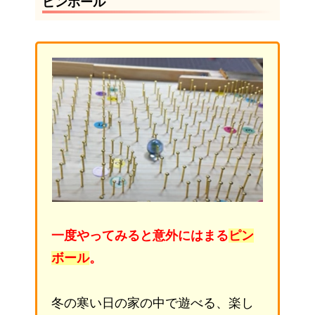
ピンボール
一度やってみると意外にはまる
ピン
ボール
。
冬の寒い日の家の中で遊べる、楽し