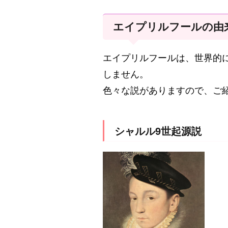
エイプリルフールの由
エイプリルフールは、世界的
しません。
色々な説がありますので、ご
シャルル9世起源説