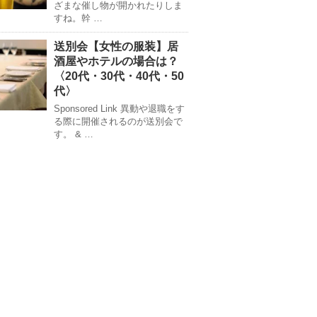
ざまな催し物が開かれたりしま
すね。幹 …
送別会【女性の服装】居
酒屋やホテルの場合は？
〈20代・30代・40代・50
代〉
Sponsored Link 異動や退職をす
る際に開催されるのが送別会で
す。 & …