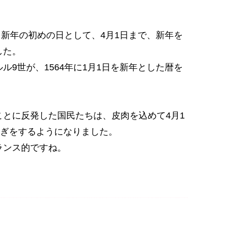
日を新年の初めの日として、4月1日まで、新年を
した。
ル9世が、1564年に1月1日を新年とした暦を
とに反発した国民たちは、皮肉を込めて4月1
騒ぎをするようになりました。
ランス的ですね。