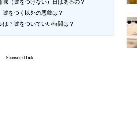
意味（嘘をつけない）日はあるの？
。嘘をつく以外の悪戯は？
ルは？嘘をついていい時間は？
Sponsored Link