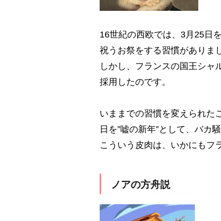
16世紀の西欧では、3月25
祝うお祭をする習慣がありま
しかし、フランスの国王シャル
採用したのです。
いままでの習慣を変えられたこ
日を”嘘の新年”として、バカ
こういう皮肉は、いかにもフ
ノアの方舟説