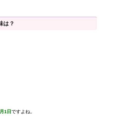
味は？
4月1日
ですよね。