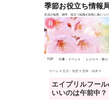
季節お役立ち情報
生活の知恵、雑学、役立つ知識が自然に身につく
TOP
行事・イベント
レジャー・祭り
ホーム
>
生活・知恵
>
意味・由来
>
エイプリルフール
いいのは午前中？