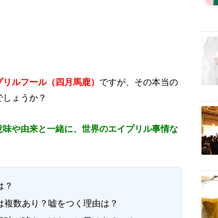
プリルフール（四月馬鹿）
ですが、その本当の
でしょうか？
意味や由来と一緒に、世界のエイプリル事情な
は？
は複数あり？嘘をつく理由は？