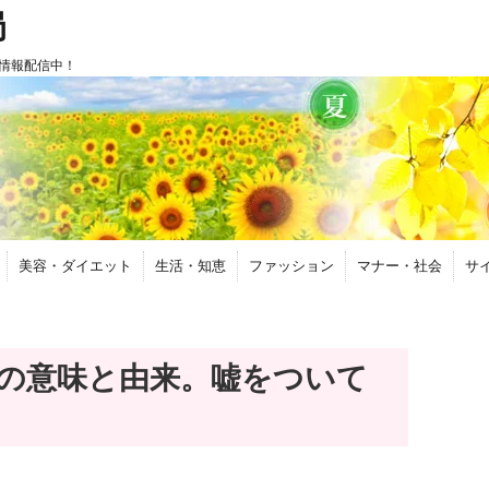
局
情報配信中！
美容・ダイエット
生活・知恵
ファッション
マナー・社会
サ
の意味と由来。嘘をついて