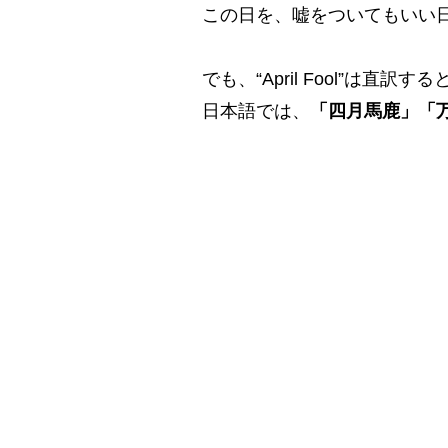
この日を、嘘をついてもいい
でも、“April Fool”は直訳す
日本語では、
「四月馬鹿」「