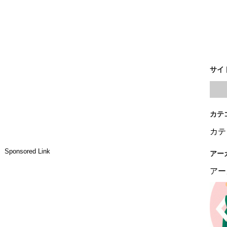
サイ
カテ
カテ
Sponsored Link
アー
アー